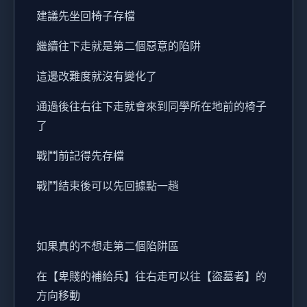
建議先坐回椅子存檔
繼續往下走就是第二個惡意的陷阱
這邊改難度就沒有變化了
通過後往右往下走就會來到同學所在地前的椅子
了
戰鬥前記得先存檔
戰鬥結束後可以先回據點一趟
如果真的不想走第二個陷阱區
在【卑賤的補給兵】往右走可以往【盜墓者】的
方向移動