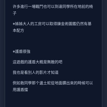
许多進行一場戰鬥也可以到達同學所在地前的椅
子
※姊姊大人的工房可以取得鍊金術圖鑑仍然有基
本配方
※護盾很強
這遊戲的護盾大概是無敵的吧
我也是看別人的影片才知道
例如救同學那个邊土蛇從地面鑽出來的時候可以
用護盾擋