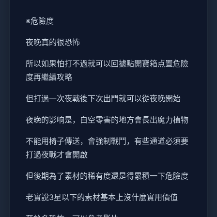
※危險度
夜晚真的很恐怖
所以如果怕打不過就可以回據點開寶箱点置危險
度再繼續攻略
但打過一次夜戰後下次出門就可以從夜晚開始
夜晚的影响是，白空零害的地方會長出魔力植物
不能用椅子傳送，會強制戰鬥，有些通道必須要
打過夜戰才會開啟
但後期為了素材的稀有度還是得累積一下危險度
老實說3星以下的素材基本上沒什麼實用價值