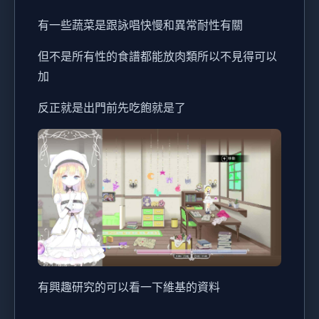
有一些蔬菜是跟詠唱快慢和異常耐性有關
但不是所有性的食譜都能放肉類所以不見得可以
加
反正就是出門前先吃飽就是了
有興趣研究的可以看一下維基的資料