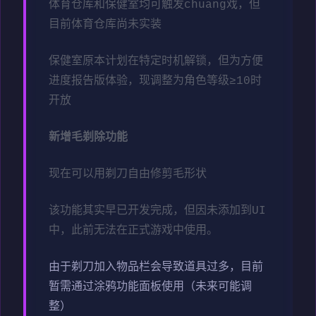
体育仓库和保健室均可触发chuang戏，但
目前体育仓库尚未实装
保健室原本计划在特定时机解锁，但为方便
进度报告版体验，现调整为角色等级≥10时
开放
新增毛剃除功能
现在可以用剃刀自由修剪毛形状
该功能其实早已开发完成，但因未添加到UI
中，此前无法在正式游戏中使用。
由于剃刀加入物品栏会导致道具过多，目前
暂需通过涂鸦功能面板使用（未来可能调
整）