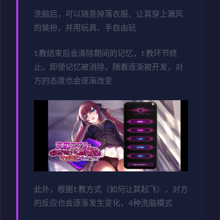
洗脑后，可以随意掉落衣服、让其穿上漏风
的装扮，并用玩具、手自由玩
t教结束后会清除期间的记忆，t教环节终
止。即使记忆被消除，随着逐渐被开发，对
方的态度也会逐渐改变
此外，根据t教方式（如何让其起飞），对方
的反应也会逐渐发生变化，4种洗脑模式