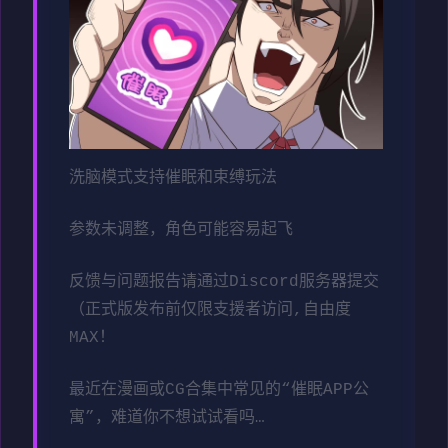
洗脑模式支持催眠和束缚玩法
参数未调整，角色可能容易起飞
反馈与问题报告请通过Discord服务器提交
（正式版发布前仅限支援者访问,自由度
MAX！
最近在漫画或CG合集中常见的“催眠APP公
寓”，难道你不想试试看吗…