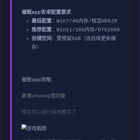
催眠app安卓配置要求
​最低配置​
​：Win7/4G内存/核显HD520
​推荐配置​
​：Win11/16G内存/GTX1660
​存储空间​
​：需预留5GB（含后续更新缓
存）
催眠app攻略：
新增chuang戏功能
现在可以进行床戏教学了