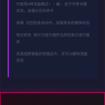
可使用4种洗脑模式！・催○ 处于半梦半醒
状态，会服从任何命令
束缚 仅控制身体动作，保留原本的精神状态
常识修改 将行为视为理所当然的常识进行篡
改
改造成野兽般的性格此外，还可以解除洗脑
状态