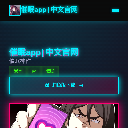
催眠app|中文官网
催眠app|中文官网
催眠神作
安卓
pc
催眠
📠 润色版下载