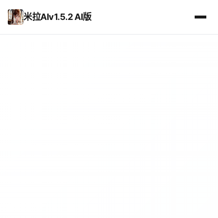
米拉AIv1.5.2 AI版