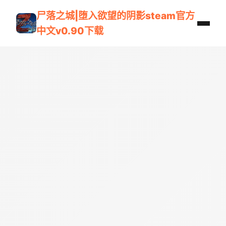
尸落之城|堕入欲望的阴影steam官方
中文v0.90下载