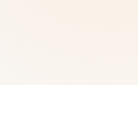
🗑️ 玩法说明
故事背景设定在活尸末日初期，你将扮演苦主在末日环境裡
寻找资源、对抗活尸， 以及在保证城市居民、你 自己生存