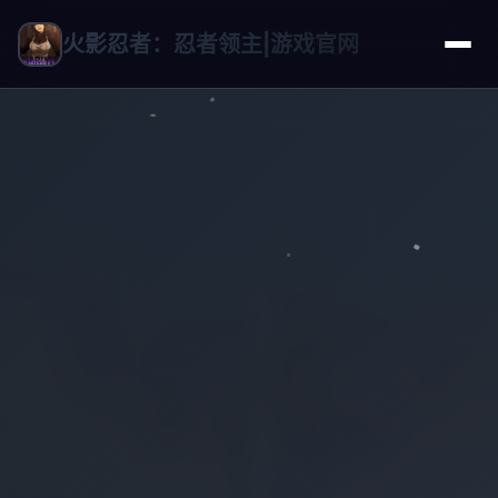
火影忍者：忍者领主|游戏官网