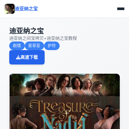
迪亚纳之宝
迪亚纳之宝
迪亚纳之间宝拷贝+迪亚纳之宝教程
剧情
索菲亚
护符
高速下载