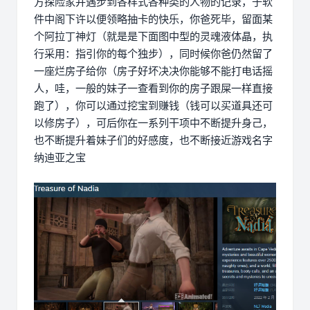
方探险家并遇步到各样式各种类的人物的记录，于软
件中阁下许以便领略抽卡的快乐，你爸死毕，留面某
个阿拉丁神灯（就是是下面图中型的灵魂液体晶，执
行采用：指引你的每个独步），同时候你爸仍然留了
一座烂房子给你（房子好坏决决你能够不能打电话摇
人，哇，一般的妹子一查看到你的房子跟屎一样直接
跑了），你可以通过挖宝到赚钱（钱可以买道具还可
以修房子），可后你在一系列干项中不断提升身己，
也不断提升着妹子们的好感度，也不断接近游戏名字
纳迪亚之宝