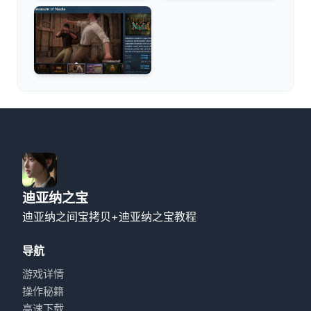
迪亚纳之宝
迪亚纳之间宝拷贝+迪亚纳之宝教程
导航
游戏详情
操作秘籍
高速下载