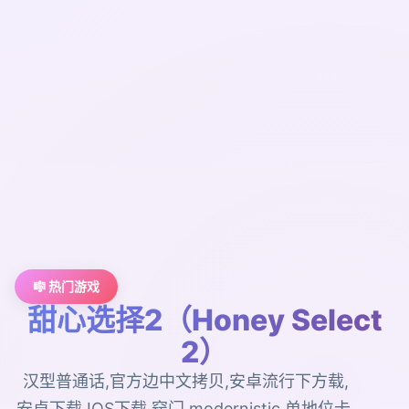
🎼 热门游戏
甜心选择2（Honey Select
2）
汉型普通话,官方边中文拷贝,安卓流行下方载,
安卓下载,IOS下载,窍门,modernistic,单地位卡,