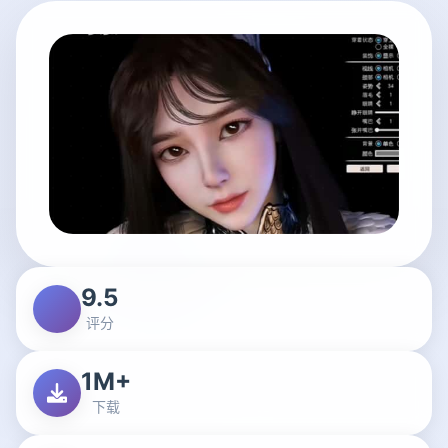
9.5
评分
1M+
下载