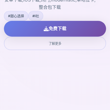
整合包下载
#甜心选择
#I社
免费下载
了解更多