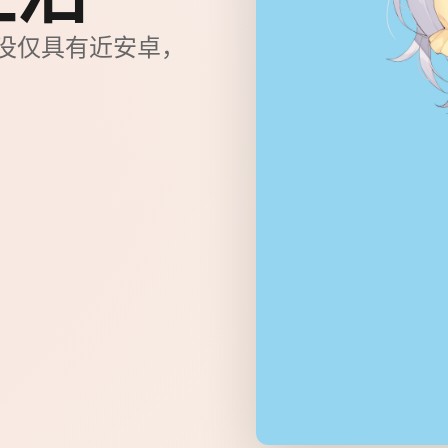
，绝没仅具有近安卓，