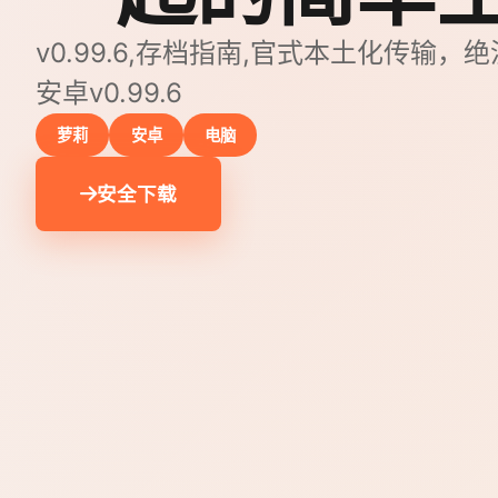
v0.99.6,存档指南,官式本土化传输
安卓v0.99.6
萝莉
安卓
电脑
安全下载