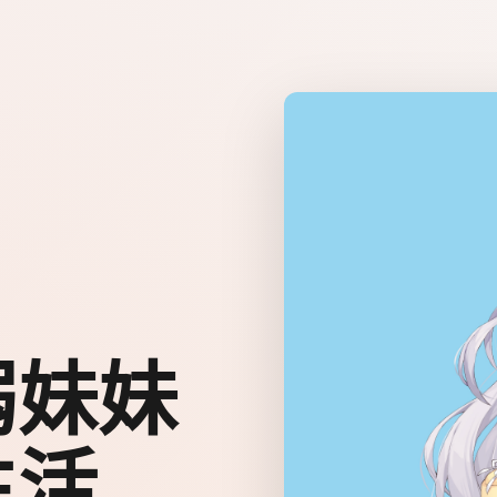
弱妹妹
生活