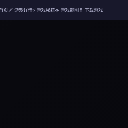
 首页
🗡️ 游戏详情
⚡ 游戏秘籍
🧫 游戏截图
🧬 下载游戏