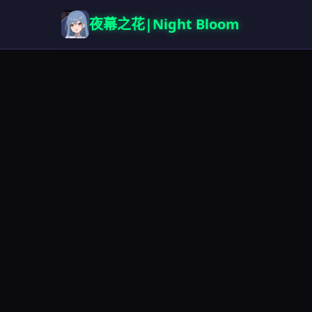
夜幕之花|Night Bloom