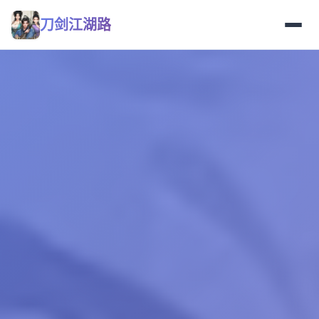
刀剑江湖路