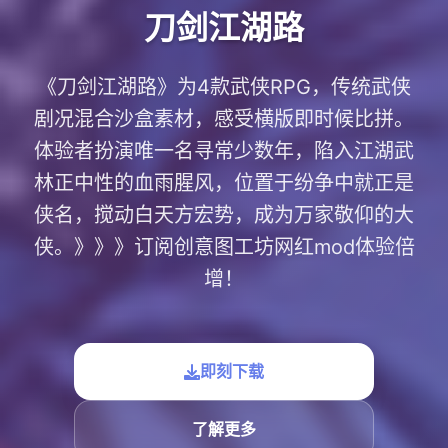
刀剑江湖路
《刀剑江湖路》为4款武侠RPG，传统武侠
剧况混合沙盒素材，感受横版即时候比拼。
体验者扮演唯一名寻常少数年，陷入江湖武
林正中性的血雨腥风，位置于纷争中就正是
侠名，搅动白天方宏势，成为万家敬仰的大
侠。》》》订阅创意图工坊网红mod体验倍
增！
即刻下载
了解更多