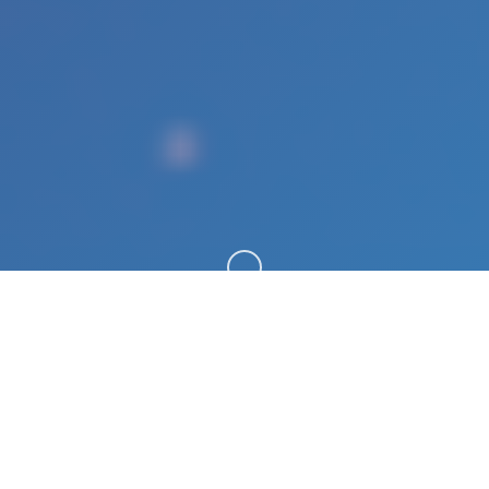
向下滚动
♿ 游戏简介