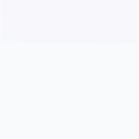
🖱️ 游戏简介
游戏特色