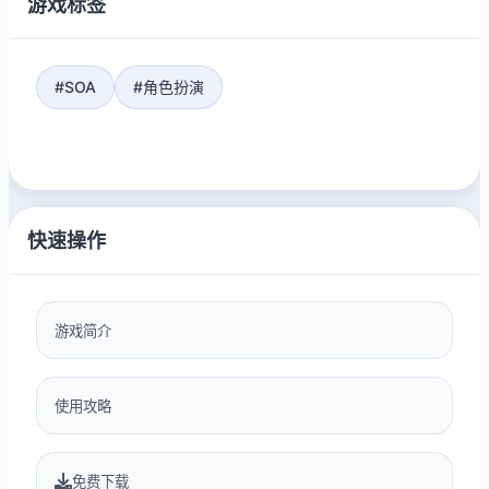
游戏标签
#SOA
#角色扮演
快速操作
游戏简介
使用攻略
免费下载