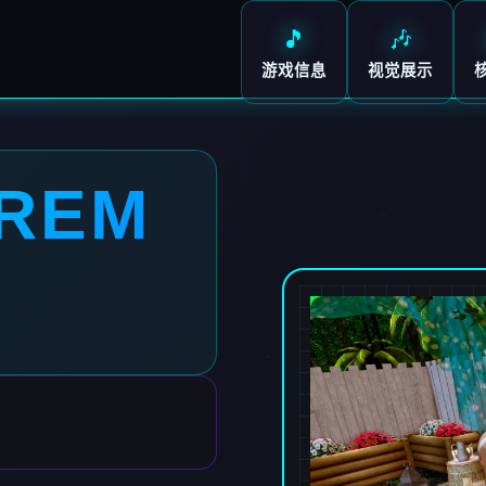
🎵
🎶
游戏信息
视觉展示
REM