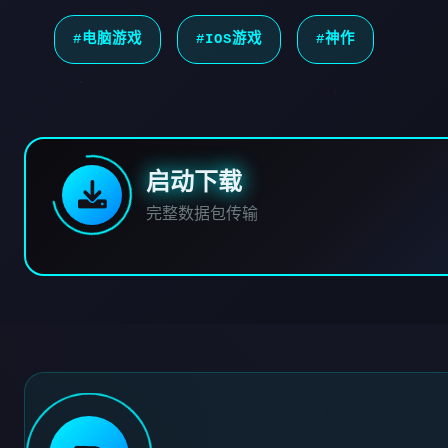
#电脑游戏
#IOS游戏
#神作
启动下载
完整数据包传输