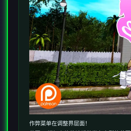
作弊菜单在调整界层面！