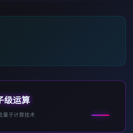
子级运算
性量子计算技术