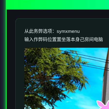
从此务弊选项：symxmenu
输入作弊码位置置坐落本身己房间电脑