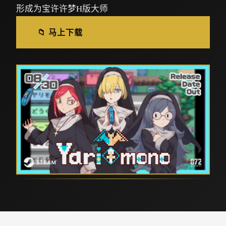
形成为宝许许梦H版大师
📁 马上下载