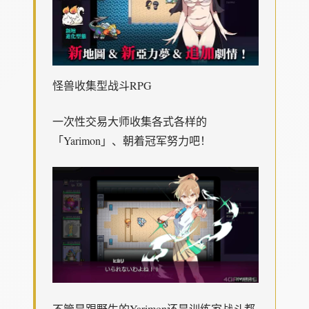
怪兽收集型战斗RPG
一次性交易大师收集各式各样的
「Yarimon」、朝着冠军努力吧！
不管是跟野生的Yarimon还是训练家战斗都