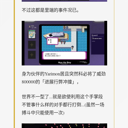
不过这都是里端的事件况已。
身为伙伴的Yarimon居且突然科必将了威劲
800000的「进展行弊冲撞」，
世界不一型了...就是欲使利用这个手掌段
不管事什么样的对手都行打倒...(虽然一场
搏斗中只能使用一次)