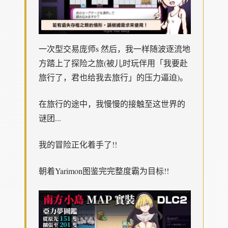
一次型交易庞师s 然后，我一样随波逐流地
方踏上了探险之旅(被儿时玩伴用「我要赴
旅行了，君也给我去旅行」的压力逼迫)。
在旅行的途中，我慢慢的接触至这世界的
谜团...
我的冒险正化着手了!!
朝着Yarimon图鉴完完整度霸为目标!!