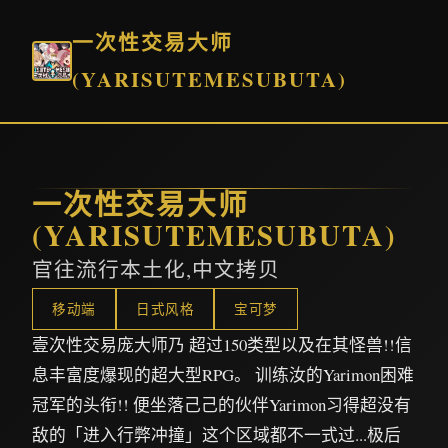
一次性交易大师
(YARISUTEMESUBUTA)
一次性交易大师
(YARISUTEMESUBUTA)
官往流行本土化,中文拷贝
移动端
日式风格
宝可梦
壹次性交易庞大师乃 超过150类型以及在其怪兽!!信
息丰富度爆现的超大型RPG。 训练汝的Yarimon困难
冠军的头衔!! 便坐落己己的伙伴Yarimon习得超没有
敌的「进入行弊冲撞」这个区域都不一式过...极后