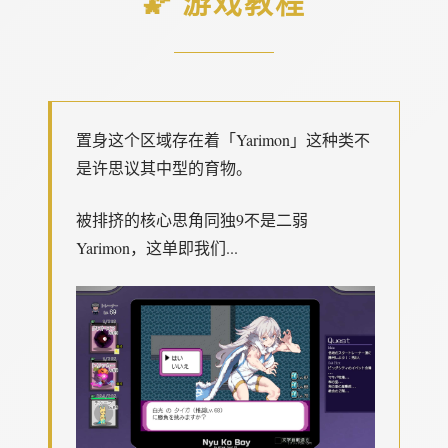
🌠 游戏教程
置身这个区域存在着「Yarimon」这种类不
是许思议其中型的育物。
被排挤的核心思角同独9不是二弱
Yarimon，这单即我们...