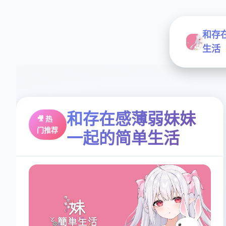
和存
生活
和存在感薄弱妹妹
🎥 热
门推荐
一起的简单生活