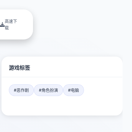
高速下
载
游戏标签
#恶作剧
#角色扮演
#电脑