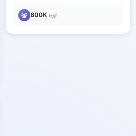
600K
玩家