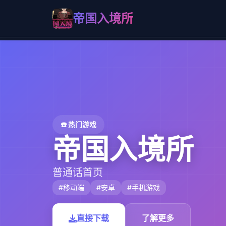
帝国入境所
☎️ 热门游戏
帝国入境所
普通话首页
#移动端
#安卓
#手机游戏
直接下载
了解更多