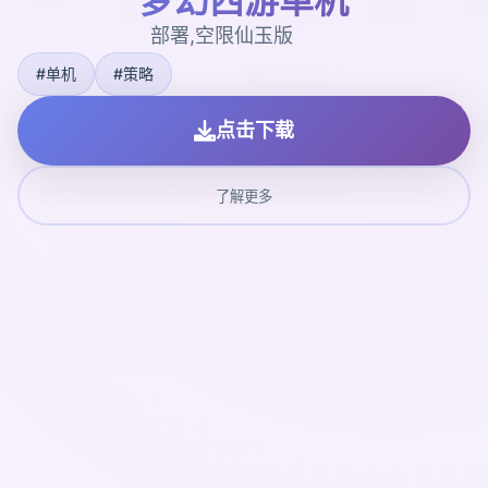
梦幻西游单机
部署,空限仙玉版
#单机
#策略
点击下载
了解更多