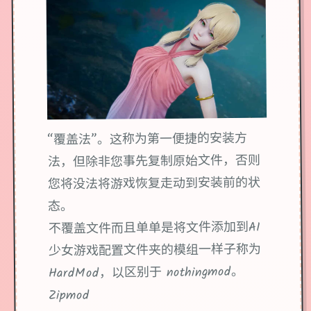
“覆盖法”。这称为第一便捷的安装方
法，但除非您事先复制原始文件，否则
您将没法将游戏恢复走动到安装前的状
态。
不覆盖文件而且单单是将文件添加到AI
少女游戏配置文件夹的模组一样子称为
HardMod，以区别于 nothingmod。
Zipmod