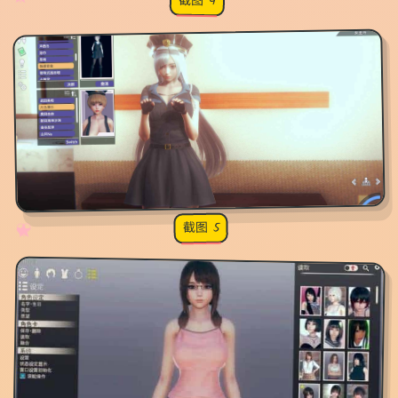
截图 4
截图 5
♡
★
✧
♥