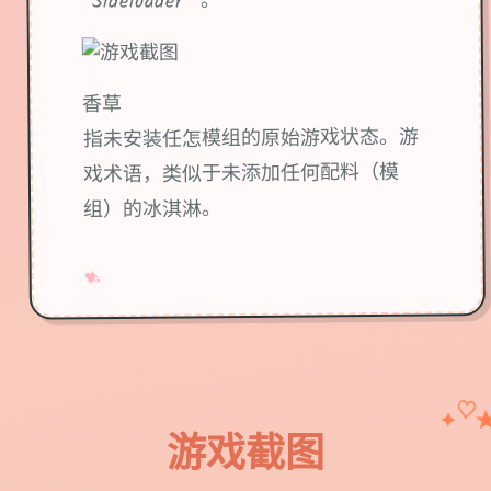
“Sideloader” 。
香草
指未安装任怎模组的原始游戏状态。游
戏术语，类似于未添加任何配料（模
组）的冰淇淋。
→
✧
♥
♡
✦
游戏截图