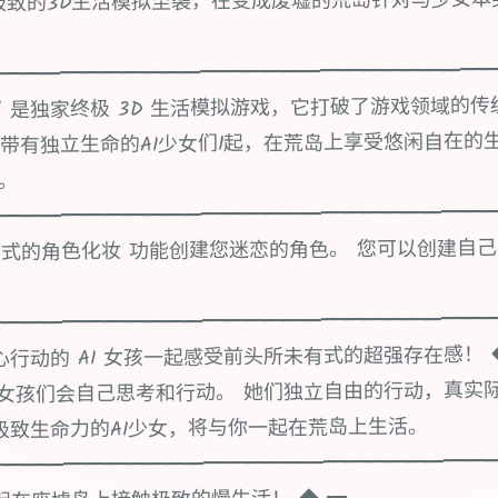
极致的3D生活模拟至袭，在变成废墟的荒岛针对与少女本
━━━━━━━━━━━━━━━━━━━━━━━━
~AI少女” 是独家终极 3D 生活模拟游戏，它打破了游戏领域的
带有独立生命的AI少女们1起，在荒岛上享受悠闲自在的生
岁。
━━━━━━━━━━━━━━━━━━━━━━━━━
式的角色化妆 功能创建您迷恋的角色。 您可以创建自己
━━━━━━━━━━━━━━━━━━━━━━━━━
行动的 AI 女孩一起感受前头所未有式的超强存在感！ ◆ ━
l》中的女孩们会自己思考和行动。 她们独立自由的行动，真
极致生命力的AI少女，将与你一起在荒岛上生活。
━━━━━━━━━━━━━━━━━━━━━━━━━