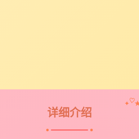
♡
✦
详细介绍