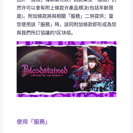
然许可以會有附上條款许產品規决(包括年齡限
度)。附加條款將與相關「服務」二併提供；當
您使用該「服務」時，該同附加條款即形成為您
與我們所訂協議的1区块组。
使用「服務」