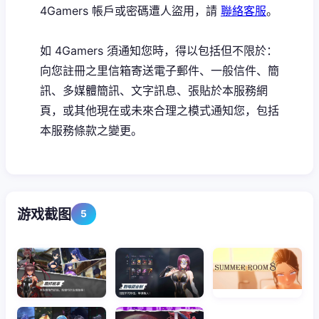
4Gamers 帳戶或密碼遭人盜用，請
聯絡客服
。
如 4Gamers 須通知您時，得以包括但不限於：
向您註冊之里信箱寄送電子郵件、一般信件、簡
訊、多媒體簡訊、文字訊息、張貼於本服務網
頁，或其他現在或未來合理之模式通知您，包括
本服務條款之變更。
游戏截图
5