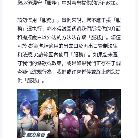
您必須遵守「服務」中对着您提供的所有政策。
請勿濫用「服務」。舉例來說，您不應干擾「服
務」運执行，亦不得試圖透過我們所提供的介面
和操控說白以外边的方法法存取「服務」。您僅
可於法律(包括適用的出去口及再出口管制法律
和法規)允許範圍內使用「服務」。如果您未遵
守我們的條款或政策，或是如果我們正存在于調
查疑似違規行為，我們或许會暫停或終止向您提
供「服務」。