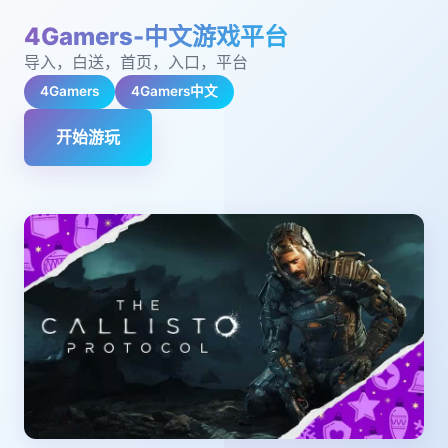
4Gamers-中文游戏平台
导入，白送，首页，入口，平台
4Gamers
4Gamers中文
开始游玩