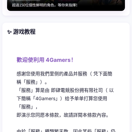
✨ 游戏教程
歡迎使利用 4Gamers！
感謝您使用我們里侧的產品并服務（ 凭下面簡
稱「服務」）。
「服務」算是由 即肆電競股份拥有限社司（ 以
下簡稱「4Gamers」）给予单单打算您使用
「服務」，
即演示您同愿本條款，故請詳閱本條款內容。
由於「服務」種類繁无数，因此某些「服務」仍