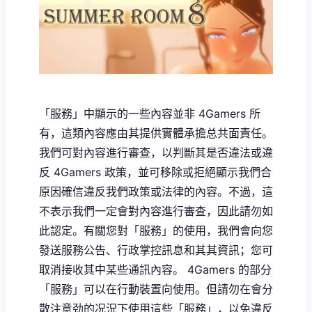
「服務」中顯示的一些內容並非 4Gamers 所
有，這類內容應由其提供實體承擔总共面責任。
我們可對內容進行審查，以判斷其是否違法或違
反 4Gamers 政策，並可移除或拒絕顯示我們合
原因確信違反我們政策或法律的內容。不過，這
不表示我們一定會對內容進行審查，因此請勿如
此認定。有關您對「服務」的使用，我們會向您
發送服務公告、行政掌控訊息和其其資訊；您可
取消接收其中某些通訊內容。 4Gamers 的部分
「服務」可以在行動裝置向使用。但請勿在會分
散注意劲的况況下使用這些「服務」，以免違反