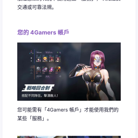
交通或可靠法規。
您的 4Gamers 帳戶
您可能需有「4Gamers 帳戶」才能使用我們的
某些「服務」。