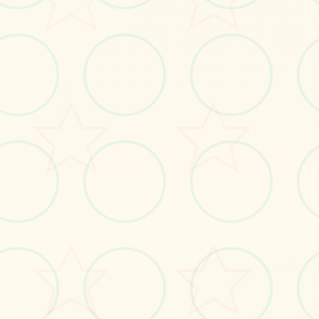
🎭
画面艺术展
感受游戏的视觉魅力