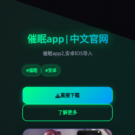
催眠app|中文官网
催眠app2,安卓IOS导入
#催眠
#安卓
直接下载
了解更多