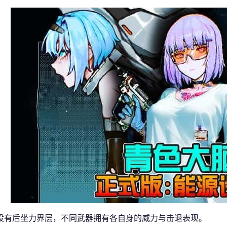
设有后坐力界层，不同武器拥有各自身的威力与击退表现。