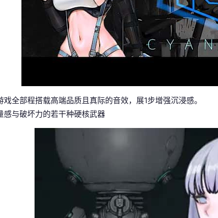
游戏全部程搭载高端品质且真际的音效，展1步增强沉浸感。
量感与破坏力的若干种硬核武器