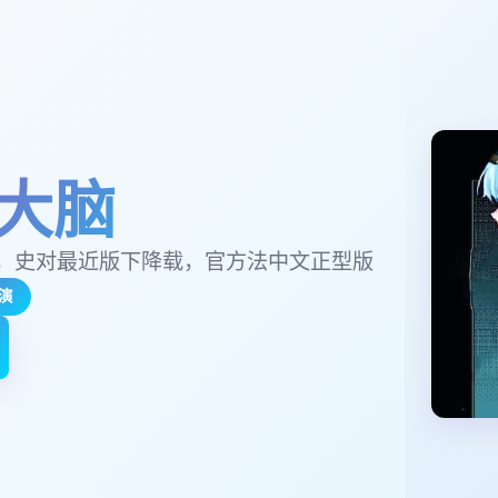
大脑
，史对最近版下降载，官方法中文正型版
演