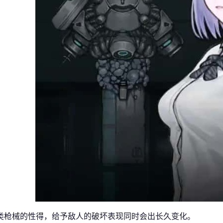
类枪械的性得，给予敌人的破坏表现同时会出长久变化。