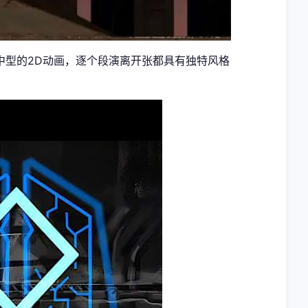
中型的2D动画，逐个段演离开张都具有独特风格