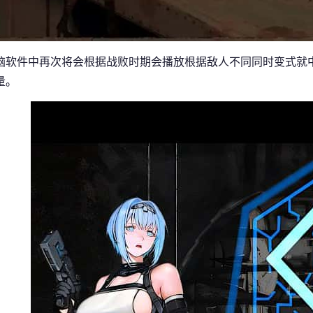
脑软件中再次将会根据战败时期会播放根据敌人不同同时变式就
量。