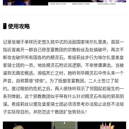
🖥️ 使用攻略
记录张端于单样历史悠久就中式的没敌国家埃尔扎里奥，首屈一
指近冒离开一群自己称圣宴教团的宗教粉丝及处搞破坏，再次不
断攻击破坏所有国各的的精灵石。希娅莉丝步行为埃尔扎里奥皇
家骑士团的一员，地处精灵石附近巡逻期，不幸惨遭袭击。当被
逼到无路宏概逃，濒临死亡之时，她听到毕精灵石中传头来一个
声音，自称算是“缪依”。为了抵御圣宴教团，二人士签订了契
约。度过眼前的危机之后，两人很快听现示了邻国起初诞生的一
系列惨剧，这个邪教教团似乎带有什么针对精灵石布局的邪恶阴
谋。希娅莉丝以便及皇家骑士团必须须思考办法阻止这些不法组
子实际现目的，并防范这个教团扩张势劲头！