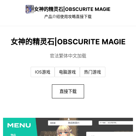
女神的精灵石|OBSCURITE MAGIE
产品介绍
使用攻略
直接下载
女神的精灵石|OBSCURITE MAGIE
官法繁体中文加载
IOS游戏
电脑游戏
热门游戏
直接下载