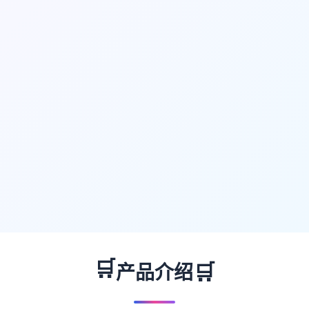
🛒
🛒
产品介绍