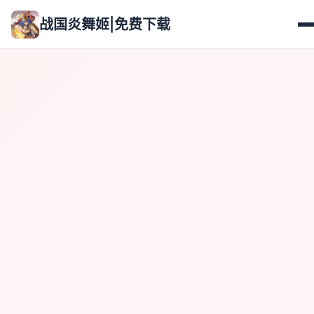
战国炎舞姬|免费下载